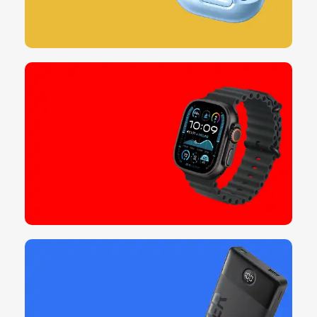
ایرفون
اوج لذت!!
خرید کنید
ساعت هوشمند
تا 30 درصد تخفیف!!
خرید کنید