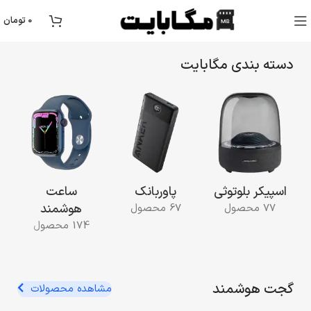
0
تومان
دسته بندی مگابایت
اسپیکر بلوتوثی
پاوربانک
ساعت
هوشمند
77 محصول
67 محصول
174 محصول
گجت هوشمند
مشاهده محصولات