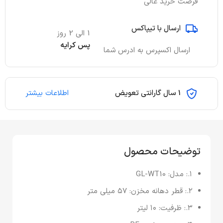
فرصت خرید عالی
ارسال با تیپاکس
1 الی 2 روز
پس کرایه
ارسال اکسپرس به ادرس شما
1 سال گارانتی تعویض
اطلاعات بیشتر
توضیحات محصول
۱.:
مدل: GL-WT10
۲.:
قطر دهانه مخزن: ۵۷ میلی متر
۳.:
ظرفیت: ۱۰ لیتر