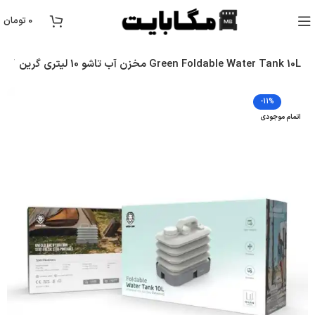
0
تومان
مخزن آب تاشو 10 لیتری گرین Green Foldable Water Tank 10L
متفرقه
-11%
اتمام موجودی