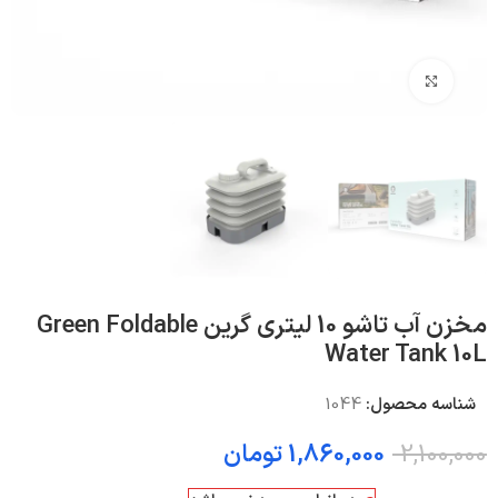
بزرگنمایی تصویر
مخزن آب تاشو 10 لیتری گرین Green Foldable
Water Tank 10L
شناسه محصول:
1044
2,100,000
1,860,000
تومان