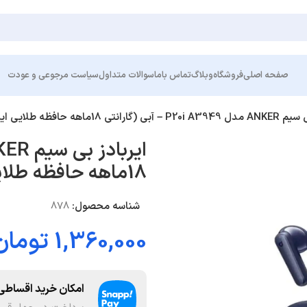
صفحه اصلی
فروشگاه
وبلاگ
تماس باما
سوالات متداول
سیاست مرجوعی و عودت
ارانتی 18ماهه حافظه طلایی ایستا)
18ماهه حافظه طلایی ایستا)
شناسه محصول:
878
1,360,000
تومان
امکان خرید اقساطی 