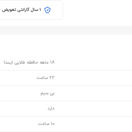
1 سال گارانتی تعویض
18 ماهه حافظه طلایی ایستا
22 ساعت
بی سیم
دارد
10 ساعت