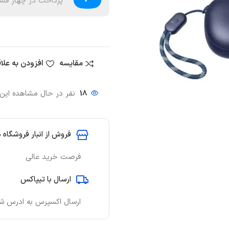
پرداخت در چهار قسط
مقایسه
افزودن به علا
18
نفر در حال مشاهده ای
فروش از انبار فروشگاه 
فرصت خرید عالی
ارسال با تیپاکس
ارسال اکسپرس به ادرس ش