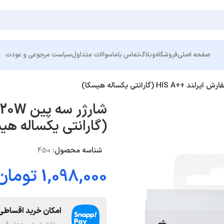
صفحه اصلی
فروشگاه
وبلاگ
تماس باما
سوالات متداول
سیاست مرجوعی و عودت
(گارانتی یکساله هی
شناسه محصول:
450
1,098,000
تومان
امکان خرید اقساطی 