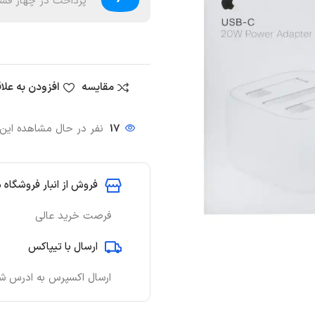
پرداخت در چهار قسط
مقایسه
افزودن به علا
17
نفر در حال مشاهده ای
فروش از انبار فروشگاه 
فرصت خرید عالی
ارسال با تیپاکس
ارسال اکسپرس به ادرس ش