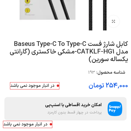
بزرگنمایی تصویر
کابل شارژ فست Baseus Type-C To Type-C
مدل CATKLF-HG1-مشکی خاکستری (گارانتی
یکساله سورین)
شناسه محصول:
193
254,000
تومان
در انبار موجود نمی باشد
امکان خرید اقساطی با اسنپ‌پی
پرداخت در چهار قسط بدون کارمزد
در انبار موجود نمی باشد