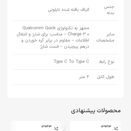
جنس
الیاف بافته شده نایلونی
بدنه
مجهز به تکنولوژی Qualcomm Quick
سایر
Charge 3.0 – مناسب برای شارژ و انتقال
مشخصات
اطلاعات – مقاوم در برابر گره خوردن و
درهم پیچیدن – فست شارژ
نوع رابط
Type C To Type C
طول کابل
2 متر
محصولات پیشنهادی
اتمام موجودی
اتمام موجودی