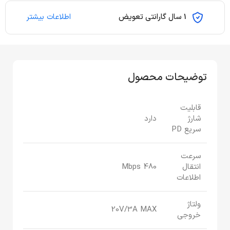
1 سال گارانتی تعویض
اطلاعات بیشتر
توضیحات محصول
قابلیت
شارژ
دارد
سریع PD
سرعت
انتقال
480 Mbps
اطلاعات
ولتاژ
20V/3A MAX
خروجی