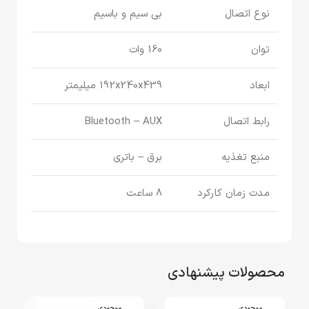
نوع اتصال
بی سیم و باسیم
توان
160 وات
ابعاد
192x240x439 میلیمتر
رابط اتصال
Bluetooth – AUX
منبع تغذیه
برق – باتری
مدت زمان کارکرد
8 ساعت
محصولات پیشنهادی
اتمام موجودی
اتمام موجودی