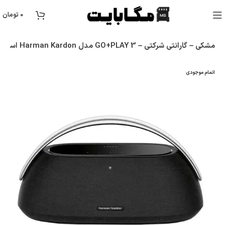
0
تومان
اسپیکر بلوتوثی قابل حمل Harman Kardon مدل GO+PLAY 3 – مشکی – گارانتی شرکتی
اتمام موجودی