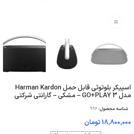
بزرگنمایی تصویر
اسپیکر بلوتوثی قابل حمل Harman Kardon
مدل GO+PLAY 3 – مشکی – گارانتی شرکتی
شناسه محصول:
996
18,800,000
تومان