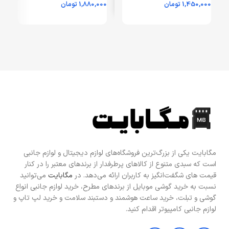
1,450,000
تومان
1,880,000
تومان
0
یکماهه مگابایت)
GNGRNDSWBKBK –
ی
مشکی (گارانتی 24 ماهه
مگابایت)
مگابایت یکی از بزرگ‌ترین فروشگاه‌های لوازم دیجیتال و لوازم جانبی
است که سبدی متنوع از کالاهای پرطرفدار از برندهای معتبر را در کنار
قیمت های شگفت‌انگیز به کاربران ارائه می‌دهد. در
مگابایت
می‌توانید
نسبت به خرید گوشی موبایل از برندهای مطرح، خرید لوازم جانبی انواع
گوشی و تبلت، خرید ساعت هوشمند و دستبند سلامت و خرید لپ تاپ و
لوازم جانبی کامپیوتر اقدام کنید.