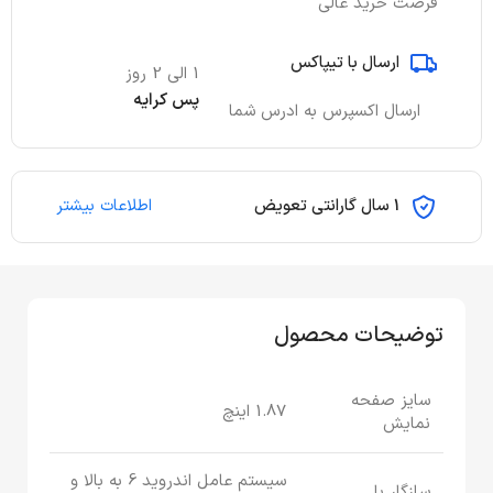
فرصت خرید عالی
ارسال با تیپاکس
1 الی 2 روز
پس کرایه
ارسال اکسپرس به ادرس شما
1 سال گارانتی تعویض
اطلاعات بیشتر
توضیحات محصول
سایز صفحه
1.87 اینچ
نمایش
سیستم عامل اندروید 6 به بالا و
سازگار با