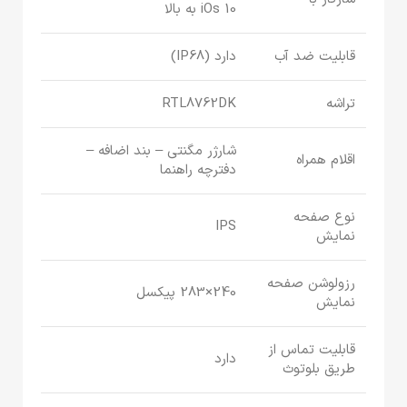
iOs 10 به بالا
قابلیت ضد آب
دارد (IP68)
تراشه
RTL8762DK
شارژر مگنتی – بند اضافه –
اقلام همراه
دفترچه راهنما
نوع صفحه
IPS
نمایش
رزولوشن صفحه
240×283 پیکسل
نمایش
قابلیت تماس از
دارد
طریق بلوتوث