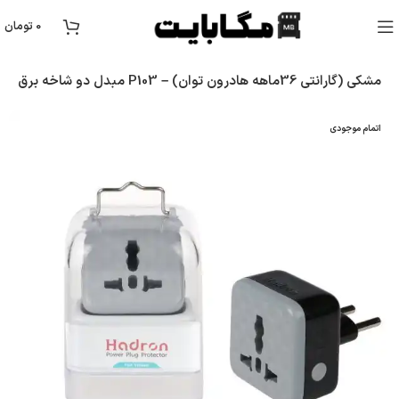
0
تومان
مبدل دو شاخه برق تایمر دار هادرون مدل P103 – مشکی (گارانتی 36ماهه هادرون توان)
اتمام موجودی