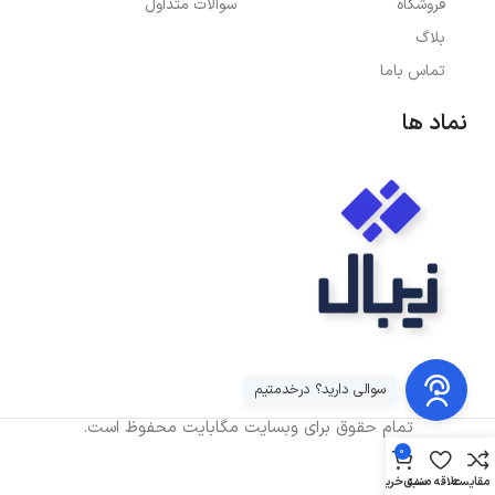
فروشگاه
سوالات متداول
بلاگ
تماس باما
نماد ها
سوالی دارید؟ درخدمتیم
تمام حقوق برای وبسایت مگابایت محفوظ است.
0
مقایسه
علاقه مندی
سبد خرید