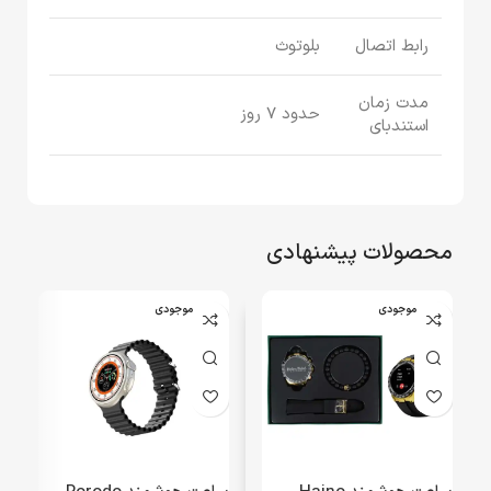
رابط اتصال
بلوتوث
مدت زمان
حدود 7 روز
استندبای
محصولات پیشنهادی
اتمام موجودی
اتمام موجودی