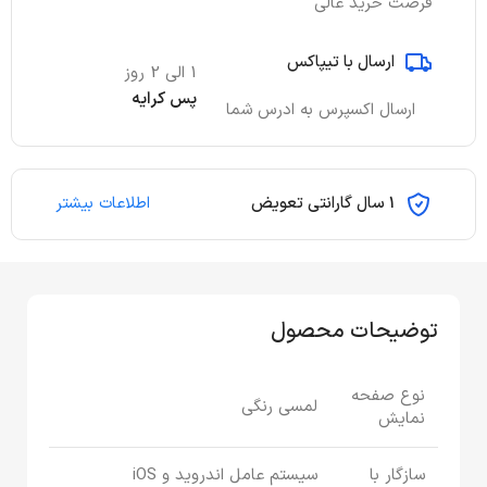
فرصت خرید عالی
ارسال با تیپاکس
1 الی 2 روز
پس کرایه
ارسال اکسپرس به ادرس شما
1 سال گارانتی تعویض
اطلاعات بیشتر
توضیحات محصول
نوع صفحه
لمسی رنگی
نمایش
سازگار با
سیستم عامل اندروید و iOS