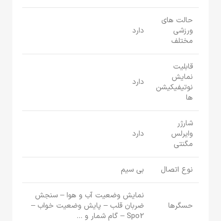
حالت های
ورزشی
دارد
مختلف
قابلیت
نمایش
دارد
نوتیفیکیشن
ها
شارژر
وایرلس
دارد
مگنتی
نوع اتصال
بی سیم
نمایش وضعیت آب و هوا – سنجش
حسگرها
ضربان قلب – پایش وضعیت خواب –
Spo2 – گام شمار و …