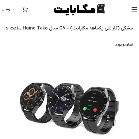
0
تومان
ساعت هوشمند Haino Teko مدل C9 – مشکی (گارانتی یکماهه مگابایت)
اتمام موجودی