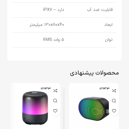
قابلیت ضد آب
دارد – IPX7
ابعاد
130x80x40 میلیمتر
توان
5 وات RMS
محصولات پیشنهادی
اتمام موجودی
اتمام موجودی