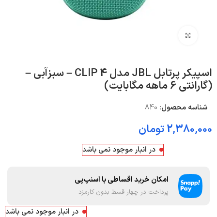
بزرگنمایی تصویر
اسپیکر پرتابل JBL مدل CLIP 4 – سبزآبی –
(گارانتی 6 ماهه مگابایت)
شناسه محصول:
840
2,380,000
تومان
در انبار موجود نمی باشد
امکان خرید اقساطی با اسنپ‌پی
پرداخت در چهار قسط بدون کارمزد
در انبار موجود نمی باشد