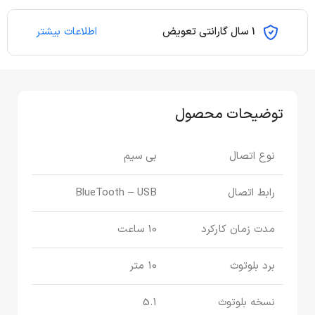
1 سال گارانتی تعویض
اطلاعات بیشتر
توضیحات محصول
نوع اتصال
بی سیم
رابط اتصال
BlueTooth – USB
مدت زمان کارکرد
10 ساعت
برد بلوتوث
10 متر
نسخه بلوتوث
5.1