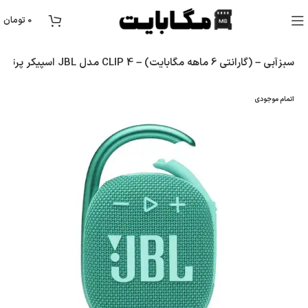
0
تومان
اسپیکر پرتابل JBL مدل CLIP 4 – سبزآبی – (گارانتی 6 ماهه مگابایت)
اتمام موجودی