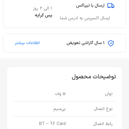
ارسال با تیپاکس
1 الی 2 روز
پس کرایه
ارسال اکسپرس به ادرس شما
1 سال گارانتی تعویض
اطلاعات بیشتر
توضیحات محصول
توان
5 وات
نوع اتصال
بی‌سیم
رابط اتصال
BT – TF Card