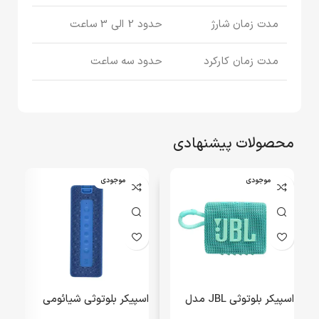
مدت زمان شارژ
حدود 2 الی 3 ساعت
مدت زمان کارکرد
حدود سه ساعت
محصولات پیشنهادی
اتمام موجودی
اتمام موجودی
اسپیکر بلوتوثی JBL مدل
اسپیکر بلوتوثی شیائومی
GO3 – سبزآبی – MMS –
مدل MDZ 36 DB – آبی –