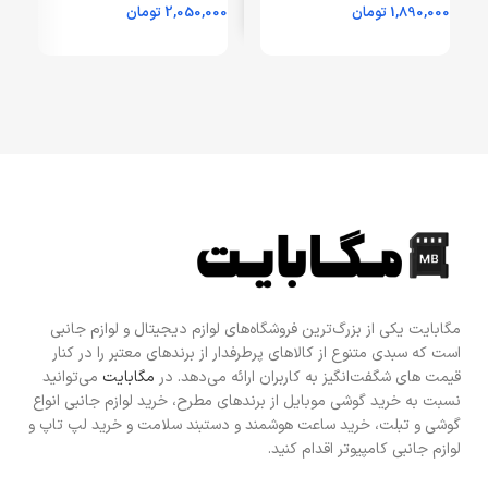
1,890,000
تومان
2,050,000
تومان
0
(گارانتی 6 ماهه مگابایت)
GRM – (گارانتی یکماهه
مگابایت)
ی
مگابایت یکی از بزرگ‌ترین فروشگاه‌های لوازم دیجیتال و لوازم جانبی
است که سبدی متنوع از کالاهای پرطرفدار از برندهای معتبر را در کنار
قیمت های شگفت‌انگیز به کاربران ارائه می‌دهد. در
مگابایت
می‌توانید
نسبت به خرید گوشی موبایل از برندهای مطرح، خرید لوازم جانبی انواع
گوشی و تبلت، خرید ساعت هوشمند و دستبند سلامت و خرید لپ تاپ و
لوازم جانبی کامپیوتر اقدام کنید.