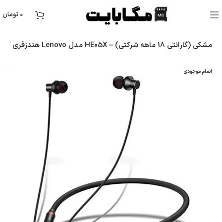
0
تومان
هندزفری گردنی Lenovo مدل HE05X – مشکی (گارانتی 18 ماهه شرکتی)
اتمام موجودی