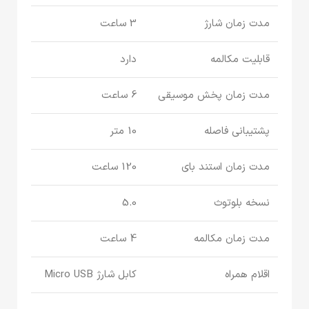
مدت زمان شارژ
3 ساعت
قابلیت مکالمه
دارد
مدت زمان پخش موسیقی
6 ساعت
پشتیبانی فاصله
10 متر
مدت زمان استند بای
120 ساعت
نسخه بلوتوث
5.0
مدت زمان مکالمه
4 ساعت
اقلام همراه
کابل شارژ Micro USB