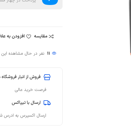
پرداخت در چهار قسط
مقایسه
افزودن به علا
11
نفر در حال مشاهده این
فروش از انبار فروشگاه 
فرصت خرید عالی
ارسال با تیپاکس
ارسال اکسپرس به ادرس ش