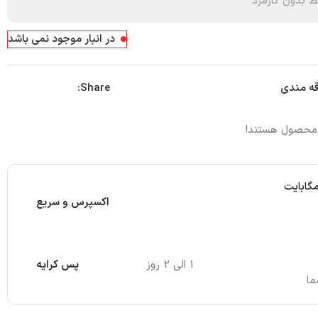
 بدون کارمزد
در انبار موجود نمی باشد
Share:
قه مندی
 محصول هستند!
مگابایت
اکسپرس و سریع
1 الی 2 روز
پس کرایه
ما