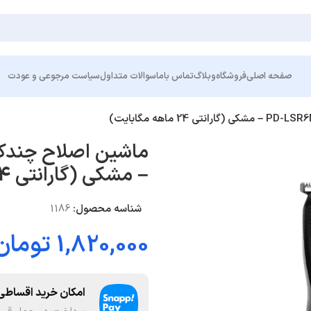
صفحه اصلی
فروشگاه
وبلاگ
تماس باما
سوالات متداول
سیاست مرجوعی و عودت
– مشکی (گارانتی 24 ماهه مگابایت)
شناسه محصول:
1186
1,820,000
تومان
امکان خرید اقساطی 