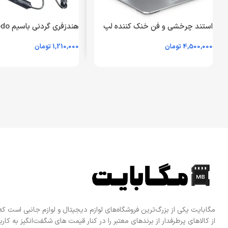
استند چرخشی و فن خنک کننده لپ
تاپ پرودو مدل ارودسک Porodo
4,500,000
تومان
1,210,000
تومان
Aerodesk Cooling Laptop Stand
ماهه مگابایت)
افزودن به سبد خرید
اطلاعات بیشتر
مگابایت یکی از بزرگ‌ترین فروشگاه‌های لوازم دیجیتال و لوازم جانبی است ک
از کالاهای پرطرفدار از برندهای معتبر را در کنار قیمت های شگفت‌انگیز به کاربرا