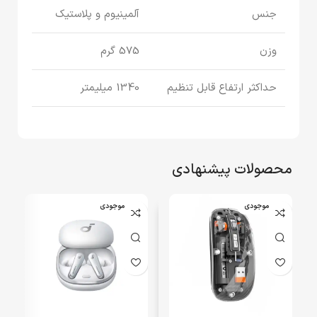
جنس
آلمینیوم و پلاستیک
وزن
575 گرم
حداکثر ارتفاع قابل تنظیم
1340 میلیمتر
محصولات پیشنهادی
اتمام موجودی
اتمام موجودی