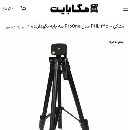
0
تومان
سه پایه نگهدارنده ProOne مدل PHL1135 – مشکی
لوازم جانبی موبایل
اتمام موجودی