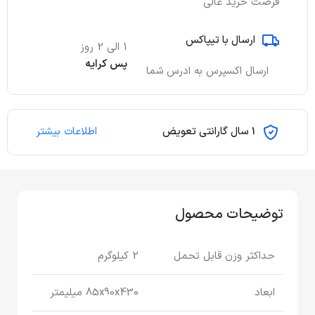
فرصت خرید عالی
ارسال با تیپاکس
1 الی 2 روز
پس کرایه
ارسال اکسپرس به ادرس شما
1 سال گارانتی تعویض
اطلاعات بیشتر
توضیحات محصول
حداکثر وزن قابل تحمل
2 کیلوگرم
ابعاد
85x90x430 میلیمتر