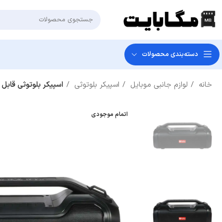
دسته‌بندی‌ محصولات
خانه
لوازم جانبی موبایل
اسپیکر بلوتوثی
اسپیکر بلوتوثی قابل حمل ProOne مدل PSB4985 – مشکی – گارا
اتمام موجودی