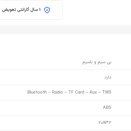
1 سال گارانتی تعویض
بی سیم و باسیم
دارد
Bluetooth – Radio – TF Card – Aux – TWS
ABS
20W*2