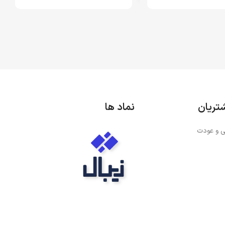
ر
اطلاعات بیشتر
تریان
نماد ها
 و عودت