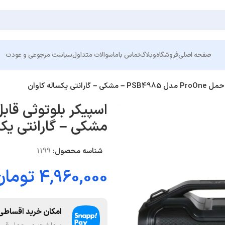
صفحه اصلی
فروشگاه
وبلاگ
تماس باما
سوالات متداول
سیاست مرجوعی و عودت
نتی یکساله کاوان
مشکی – گارانتی یکس
شناسه محصول:
1199
4,960,000
تومان
امکان خرید اقساطی 