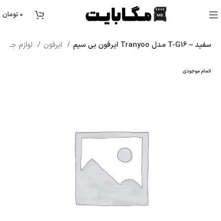
0
تومان
ایرفون بی سیم Tranyoo مدل T-G16 – سفید
ایرفون
لوازم جانبی موبایل
اتمام موجودی