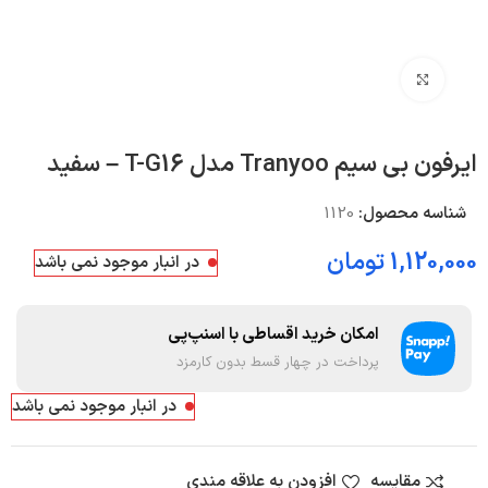
بزرگنمایی تصویر
ایرفون بی سیم Tranyoo مدل T-G16 – سفید
شناسه محصول:
1120
1,120,000
تومان
در انبار موجود نمی باشد
امکان خرید اقساطی با اسنپ‌پی
پرداخت در چهار قسط بدون کارمزد
در انبار موجود نمی باشد
مقایسه
افزودن به علاقه مندی