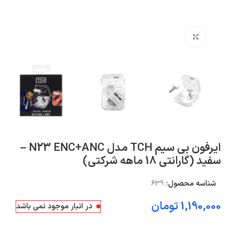
بزرگنمایی تصویر
ایرفون بی‌ سیم TCH مدل N23 ENC+ANC –
سفید (گارانتی 18 ماهه شرکتی)
شناسه محصول:
639
1,190,000
تومان
در انبار موجود نمی باشد