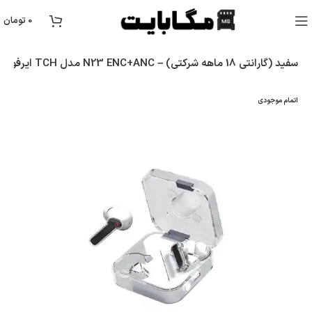
0
تومان
ایرفون بی‌ سیم TCH مدل N23 ENC+ANC – سفید (گارانتی 18 ماهه شرکتی)
اتمام موجودی