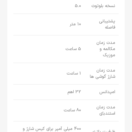
نسخه بلوتوث
5.0
پشتیبانی
10 متر
فاصله
مدت زمان
مکالمه و
5 ساعت
موزیک
مدت زمان
1 ساعت
شارژ گوشی ها
امپدانس
32 اهم
مدت زمان
80 ساعت
استندبای
400 میلی آمپر برای کیس شارژ و
ظرفیت باتری