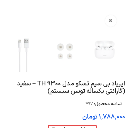
بزرگنمایی تصویر
ایرپاد بی سیم تسکو مدل TH 9300 – سفید
(گارانتی یکساله توسن سیستم)
شناسه محصول:
497
1,788,000
تومان