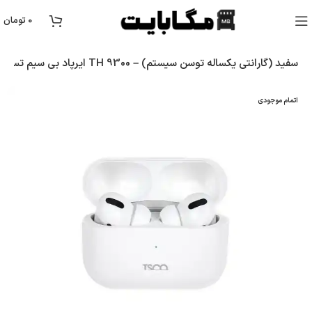
0
تومان
ایرپاد بی سیم تسکو مدل TH 9300 – سفید (گارانتی یکساله توسن سیستم)
اتمام موجودی