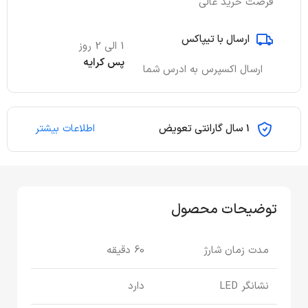
فرصت خرید عالی
ارسال با تیپاکس
1 الی 2 روز
پس کرایه
ارسال اکسپرس به ادرس شما
1 سال گارانتی تعویض
اطلاعات بیشتر
توضیحات محصول
مدت زمان شارژ
60 دقیقه
نشانگر LED
دارد