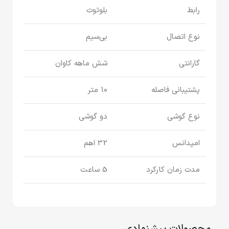
رابط
بلوتوث
نوع اتصال
بی‌سیم
گارانتی
شش ماهه کاوان
پشتیبانی فاصله
10 متر
نوع گوشی
دو گوشی
امپدانس
32 اهم
مدت زمان کارکرد
5 ساعت
محصولات پیشنهادی