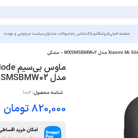
صفحه اصلی
فروشگاه
وبلاگ
تماس باما
سوالات متداول
سیاست مرجوعی و عودت
ماوس ب
مدل WXSMSBMW02 – مشکی
شناسه محصول:
1006
820,000
تومان
امکان خرید اقساطی 