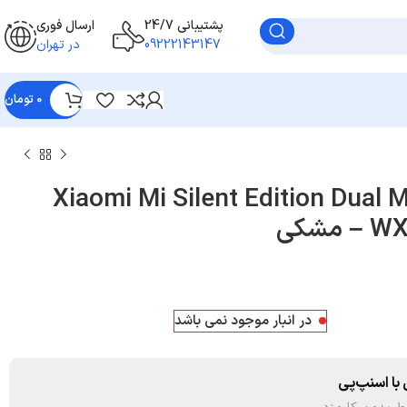
پشتیبانی 24/7
ارسال فوری
09222143147
در تهران
0
تومان
ی‌سیم Xiaomi Mi Silent Edition Dual Mode
در انبار موجود نمی باشد
با اسنپ‌پی