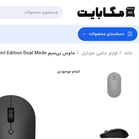
دسته‌بندی‌ محصولات
خانه
لوازم جانبی موبایل
ماوس بی‌سیم Xiaomi Mi Silent Edition Dual Mode مدل WXSMSBMW02 – مشکی
اتمام موجودی