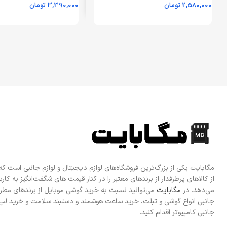
2,580,000
تومان
3,390,000
تومان
مگابایت)
ای (گارانتی 18 ماهه شرکتی)
اطلاعات بیشتر
اطلاعات بیشتر
مگابایت یکی از بزرگ‌ترین فروشگاه‌های لوازم دیجیتال و لوازم جانبی است ک
از کالاهای پرطرفدار از برندهای معتبر را در کنار قیمت های شگفت‌انگیز به کاربرا
می‌دهد. در
مگابایت
می‌توانید نسبت به خرید گوشی موبایل از برندهای مطرح
جانبی انواع گوشی و تبلت، خرید ساعت هوشمند و دستبند سلامت و خرید لپ 
جانبی کامپیوتر اقدام کنید.