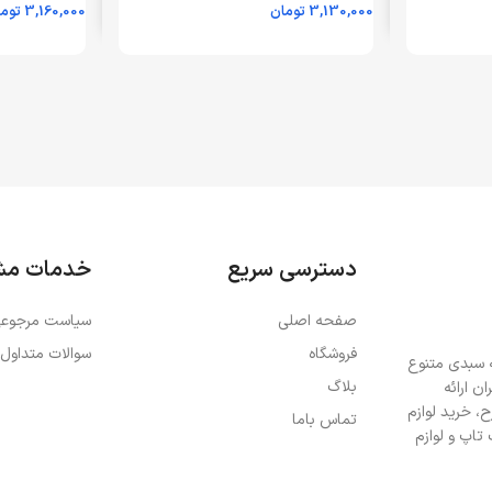
3,130,000
تومان
3,160,000
توم
ماهه شرکتی)
18 ماهه شرکتی)
اطلاعات بیشتر
اطلاعات بیشت
دسترسی سریع
خدمات مش
صفحه اصلی
سیاست مرجوعی
فروشگاه
سوالات متداول
ه سبدی متنوع
بلاگ
ن ارائه
، خرید لوازم
تماس باما
تاپ و لوازم