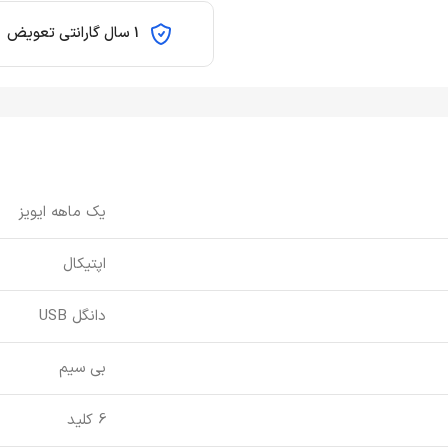
1 سال گارانتی تعویض
یک ماهه ایویز
اپتیکال
دانگل USB
بی سیم
6 کلید