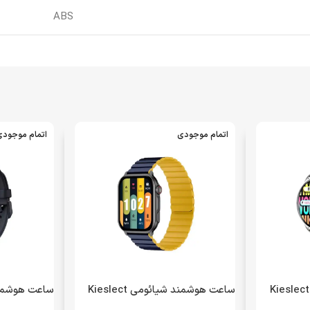
ABS
اتمام موجودی
اتمام موجود
ساعت هوشمند شیائومی Kieslect
ساعت هوشمند شیائومی Kieslect
مدل CALLING WATCH Kr2 – نقره
مدل Ks Pro – مشکی (گارانتی 18