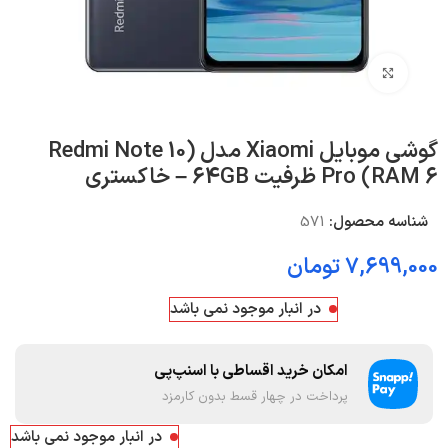
بزرگنمایی تصویر
گوشی موبایل Xiaomi مدل (Redmi Note 10
Pro (RAM 6 ظرفیت 64GB – خاکستری
شناسه محصول:
571
7,699,000
تومان
در انبار موجود نمی باشد
امکان خرید اقساطی با اسنپ‌پی
پرداخت در چهار قسط بدون کارمزد
در انبار موجود نمی باشد