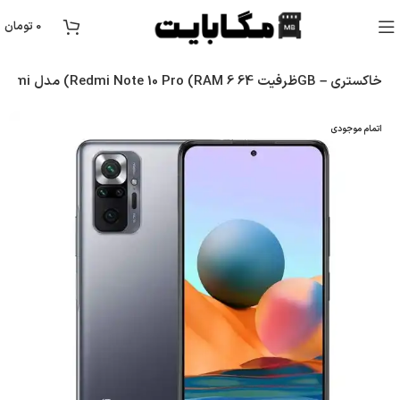
0
تومان
گوشی موبایل Xiaomi مدل (Redmi Note 10 Pro (RAM 6 ظرفیت 64GB – خاکستری
اتمام موجودی